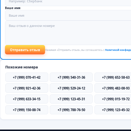
Ваше имя
Отправить отзыв
Нажимая «Отправить отзыв», вы соглашаетесь с
Политикой конфид
Похожие номера
+7 (999) 070-41-42
+7 (999) 540-31-36
+7 (999) 652-58-63
+7 (999) 921-42-36
+7 (999) 529-24-12
+7 (999) 482-08-93
+7 (999) 633-34-15
+7 (999) 123-45-31
+7 (999) 015-19-72
+7 (999) 150-88-74
+7 (999) 788-76-50
+7 (999) 123-45-32