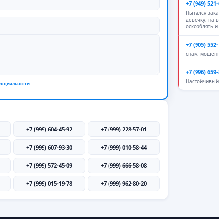
+7 (949) 521-
Пытался зак
девочку, на 
оскорблять и
+7 (905) 552-
спам, мошен
+7 (996) 659-
Настойчивый 
енциальности
.
+7 (999) 604-45-92
+7 (999) 228-57-01
+7 (999) 607-93-30
+7 (999) 010-58-44
+7 (999) 572-45-09
+7 (999) 666-58-08
+7 (999) 015-19-78
+7 (999) 962-80-20