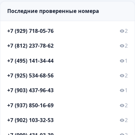
Последние проверенные номера
+7 (929) 718-05-76
2
+7 (812) 237-78-62
2
+7 (495) 141-34-44
1
+7 (925) 534-68-56
2
+7 (903) 437-96-43
1
+7 (937) 850-16-69
2
+7 (902) 103-32-53
2
+7 (999) 431-03-39
3