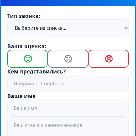
Тип звонка:
Ваша оценка:
🙂
😐
😠
Кем представились?
Ваше имя