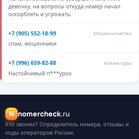
девочку, на вопросы откуда номер начал
оскорблять и угрожать.
+7 (905) 552-18-99
Мошенничество
спам, мошенники
+7 (996) 659-82-88
Коллекторы
Настойчивый п***урок
N
nomercheck
.ru
Кто звонил? Определитель номера, отзывы и
коды операторов России.