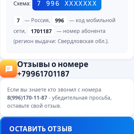
7 996 ХХХХХХХ
Схема:
7
— Россия,
996
— код мобильной
сети,
1701187
— номер абонента
(регион выдачи: Свердловская обл.).
Отзывы о номере
+79961701187
Если вы знаете кто звонил с номера
8(996)170-11-87
- убедительная просьба,
оставьте свой отзыв.
ОСТАВИТЬ ОТЗЫВ