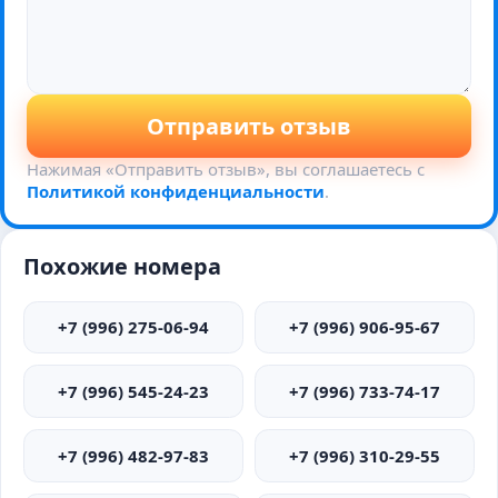
Отправить отзыв
Нажимая «Отправить отзыв», вы соглашаетесь с
Политикой конфиденциальности
.
Похожие номера
+7 (996) 275-06-94
+7 (996) 906-95-67
+7 (996) 545-24-23
+7 (996) 733-74-17
+7 (996) 482-97-83
+7 (996) 310-29-55