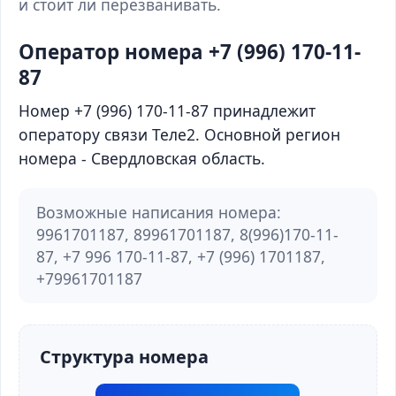
и стоит ли перезванивать.
Оператор номера +7 (996) 170-11-
87
Номер +7 (996) 170-11-87 принадлежит
оператору связи Теле2. Основной регион
номера - Свердловская область.
Возможные написания номера:
9961701187, 89961701187, 8(996)170-11-
87, +7 996 170-11-87, +7 (996) 1701187,
+79961701187
Структура номера