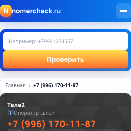
N
nomercheck
.ru
Проверить
Главная
+7 (996) 170-11-87
Теле2
Оператор связи
+7 (996) 170-11-87