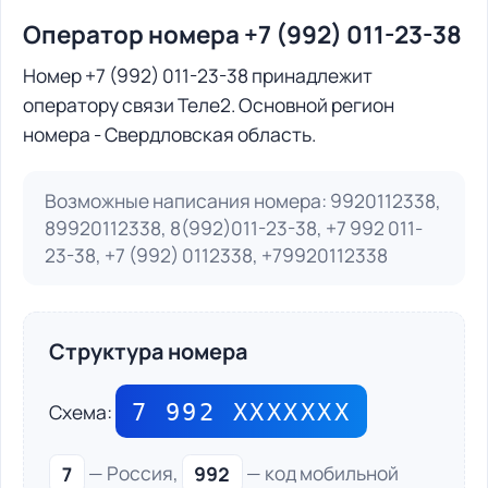
Оператор номера +7 (992) 011-23-38
Номер +7 (992) 011-23-38 принадлежит
оператору связи Теле2. Основной регион
номера - Свердловская область.
Возможные написания номера: 9920112338,
89920112338, 8(992)011-23-38, +7 992 011-
23-38, +7 (992) 0112338, +79920112338
Структура номера
7 992 ХХХХХХХ
Схема:
7
— Россия,
992
— код мобильной