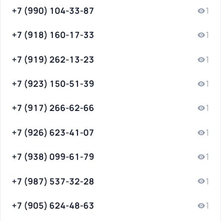
+7 (990) 104-33-87
1
+7 (918) 160-17-33
1
+7 (919) 262-13-23
1
+7 (923) 150-51-39
1
+7 (917) 266-62-66
1
+7 (926) 623-41-07
1
+7 (938) 099-61-79
1
+7 (987) 537-32-28
1
+7 (905) 624-48-63
1