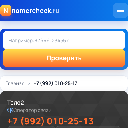
N
nomercheck
.ru
Проверить
Главная
+7 (992) 010-25-13
Теле2
Оператор связи
+7 (992) 010-25-13