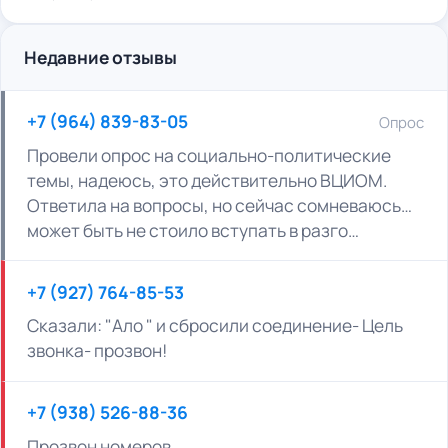
Недавние отзывы
+7 (964) 839-83-05
Опрос
Провели опрос на социально-политические
темы, надеюсь, это действительно ВЦИОМ.
Ответила на вопросы, но сейчас сомневаюсь…
может быть не стоило вступать в разго…
+7 (927) 764-85-53
Сказали: "Ало " и сбросили соединение- Цель
звонка- прозвон!
+7 (938) 526-88-36
Прозвон номеров