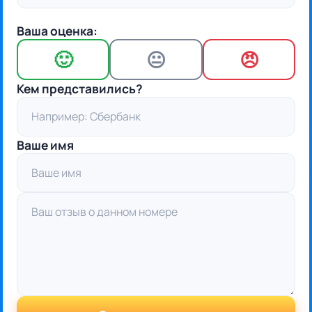
Ваша оценка:
🙂
😐
😠
Кем представились?
Ваше имя