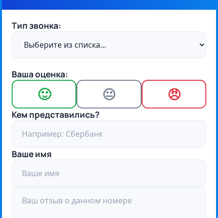
Тип звонка:
Ваша оценка:
🙂
😐
😠
Кем представились?
Ваше имя