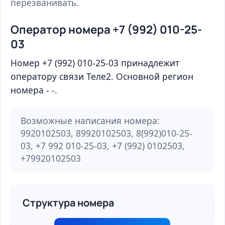
перезванивать.
Оператор номера +7 (992) 010-25-
03
Номер +7 (992) 010-25-03 принадлежит
оператору связи Теле2. Основной регион
номера - -.
Возможные написания номера:
9920102503, 89920102503, 8(992)010-25-
03, +7 992 010-25-03, +7 (992) 0102503,
+79920102503
Структура номера