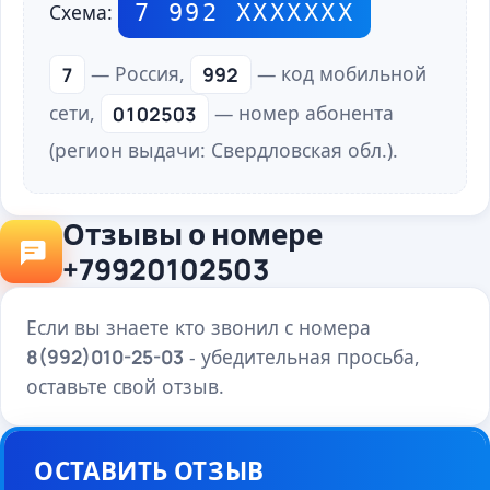
7 992 ХХХХХХХ
Схема:
7
— Россия,
992
— код мобильной
сети,
0102503
— номер абонента
(регион выдачи: Свердловская обл.).
Отзывы о номере
+79920102503
Если вы знаете кто звонил с номера
8(992)010-25-03
- убедительная просьба,
оставьте свой отзыв.
ОСТАВИТЬ ОТЗЫВ