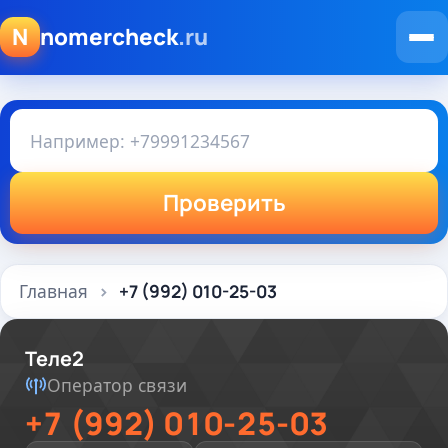
N
nomercheck
.ru
Проверить
Главная
+7 (992) 010-25-03
Теле2
Оператор связи
+7 (992) 010-25-03