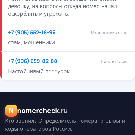
девочку, на вопросы откуда номер начал
оскорблять и угрожать.
+7 (905) 552-18-99
Мошенничество
спам, мошенники
+7 (996) 659-82-88
Коллекторы
Настойчивый п***урок
N
nomercheck
.ru
Кто звонил? Определитель номера, отзывы и
коды операторов России.