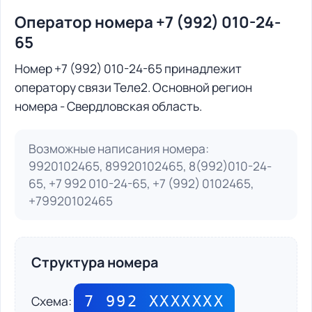
Оператор номера +7 (992) 010-24-
65
Номер +7 (992) 010-24-65 принадлежит
оператору связи Теле2. Основной регион
номера - Свердловская область.
Возможные написания номера:
9920102465, 89920102465, 8(992)010-24-
65, +7 992 010-24-65, +7 (992) 0102465,
+79920102465
Структура номера
7 992 ХХХХХХХ
Схема: