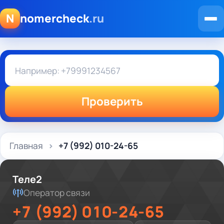
N
nomercheck
.ru
Проверить
Главная
+7 (992) 010-24-65
Теле2
Оператор связи
+7 (992) 010-24-65