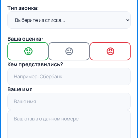
Тип звонка:
Ваша оценка:
🙂
😐
😠
Кем представились?
Ваше имя