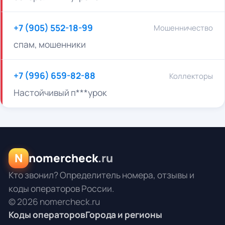
+7 (905) 552-18-99
Мошенничество
спам, мошенники
+7 (996) 659-82-88
Коллекторы
Настойчивый п***урок
N
nomercheck
.ru
Кто звонил? Определитель номера, отзывы и
коды операторов России.
© 2026 nomercheck.ru
Коды операторов
Города и регионы