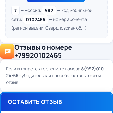
7
— Россия,
992
— код мобильной
сети,
0102465
— номер абонента
(регион выдачи: Свердловская обл.).
Отзывы о номере
+79920102465
Если вы знаете кто звонил с номера
8(992)010-
24-65
- убедительная просьба, оставьте свой
отзыв.
ОСТАВИТЬ ОТЗЫВ