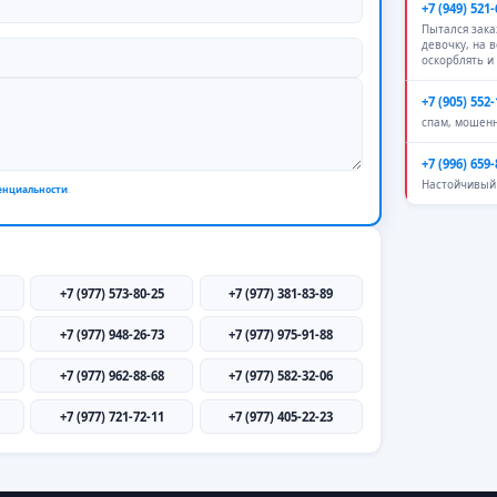
+7 (949) 521-
Пытался зак
девочку, на 
оскорблять и
+7 (905) 552-
спам, мошен
+7 (996) 659-
Настойчивый 
енциальности
.
+7 (977) 573-80-25
+7 (977) 381-83-89
+7 (977) 948-26-73
+7 (977) 975-91-88
+7 (977) 962-88-68
+7 (977) 582-32-06
+7 (977) 721-72-11
+7 (977) 405-22-23