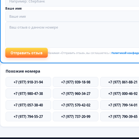
Ваше имя
Отправить отзыв
Нажимая «Отправить отзыв», вы соглашаетесь с
Политикой конфид
Похожие номера
+7 (977) 918-31-94
+7 (977) 939-18-98
+7 (977) 861-88-21
+7 (977) 980-47-38
+7 (977) 960-34-27
+7 (977) 000-46-92
+7 (977) 057-38-40
+7 (977) 570-42-02
+7 (977) 799-14-01
+7 (977) 794-55-27
+7 (977) 737-20-99
+7 (977) 790-39-65