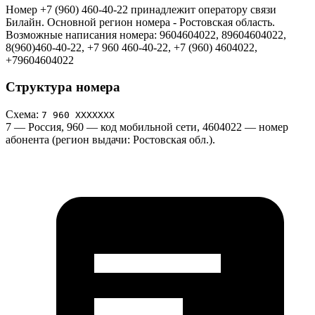
Номер +7 (960) 460-40-22 принадлежит оператору связи
Билайн. Основной регион номера - Ростовская область.
Возможные написания номера: 9604604022, 89604604022,
8(960)460-40-22, +7 960 460-40-22, +7 (960) 4604022,
+79604604022
Структура номера
Схема:
7 960 ХХХХХХХ
7
— Россия,
960
— код мобильной сети,
4604022
— номер
абонента (регион выдачи: Ростовская обл.).