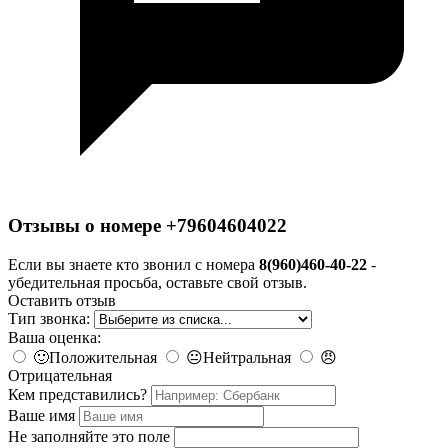
Отзывы о номере +79604604022
Если вы знаете кто звонил с номера
8(960)460-40-22
-
убедительная просьба, оставьте свой отзыв.
Оставить отзыв
Тип звонка:
Ваша оценка:
🙂
Положительная
😐
Нейтральная
😠
Отрицательная
Кем представились?
Ваше имя
Не заполняйте это поле