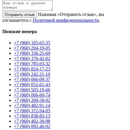
Нажимая «Отправить отзыв», вы
Отправить отзыв
соглашаетесь с
Политикой конфиденциальности
.
Похожие номера
+7 (960) 165-65-35
+7 (960) 204-19-05
+7 (960) 336-25-69
+7 (960) 370-42-02
+7 (960) 783-93-32
+7 (960) 824-17-23
+7 (960) 242-21-10
+7 (960) 066-09-37
+7 (960) 052-61-43
+7 (960) 505-19-66
+7 (960) 066-60-74
+7 (960) 269-58-02
+7 (960) 482-91-14
+7 (960) 372-94-05
+7 (960) 838-83-13
+7 (960) 402-39-98
+7 (960) 092-46-92