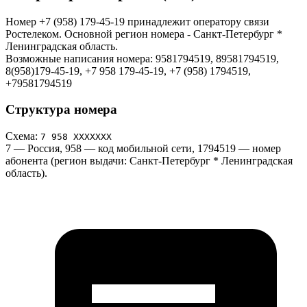
Номер +7 (958) 179-45-19 принадлежит оператору связи
Ростелеком. Основной регион номера - Санкт-Петербург *
Ленинградская область.
Возможные написания номера: 9581794519, 89581794519,
8(958)179-45-19, +7 958 179-45-19, +7 (958) 1794519,
+79581794519
Структура номера
Схема:
7 958 ХХХХХХХ
7
— Россия,
958
— код мобильной сети,
1794519
— номер
абонента (регион выдачи: Санкт-Петербург * Ленинградская
область).