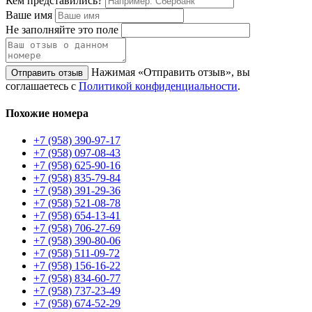
Кем представились?
Ваше имя
Не заполняйте это поле
Нажимая «Отправить отзыв», вы
Отправить отзыв
соглашаетесь с
Политикой конфиденциальности
.
Похожие номера
+7 (958) 390-97-17
+7 (958) 097-08-43
+7 (958) 625-90-16
+7 (958) 835-79-84
+7 (958) 391-29-36
+7 (958) 521-08-78
+7 (958) 654-13-41
+7 (958) 706-27-69
+7 (958) 390-80-06
+7 (958) 511-09-72
+7 (958) 156-16-22
+7 (958) 834-60-77
+7 (958) 737-23-49
+7 (958) 674-52-29