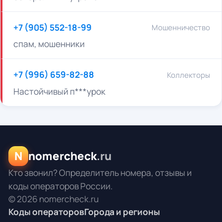
+7 (905) 552-18-99
Мошенничество
спам, мошенники
+7 (996) 659-82-88
Коллекторы
Настойчивый п***урок
N
nomercheck
.ru
Кто звонил? Определитель номера, отзывы и
коды операторов России.
© 2026 nomercheck.ru
Коды операторов
Города и регионы