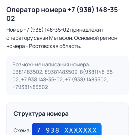
Оператор номера +7 (938) 148-35-
02
Номер +7 (938) 148-35-02 принадлежит
оператору связи Мегафон. Основной регион
номера - Ростовская область.
Возможные написания номера:
9381483502, 89381483502, 8(938)148-35-
02, +7 938 148-35-02, +7 (938) 1483502,
+79381483502
Структура номера
7 938 ХХХХХХХ
Схема: