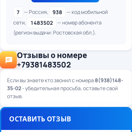
7
— Россия,
938
— код мобильной
сети,
1483502
— номер абонента
(регион выдачи: Ростовская обл.).
Отзывы о номере
+79381483502
Если вы знаете кто звонил с номера
8(938)148-
35-02
- убедительная просьба, оставьте свой
отзыв.
ОСТАВИТЬ ОТЗЫВ