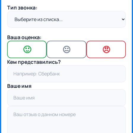
Тип звонка:
Ваша оценка:
🙂
😐
😠
Кем представились?
Ваше имя