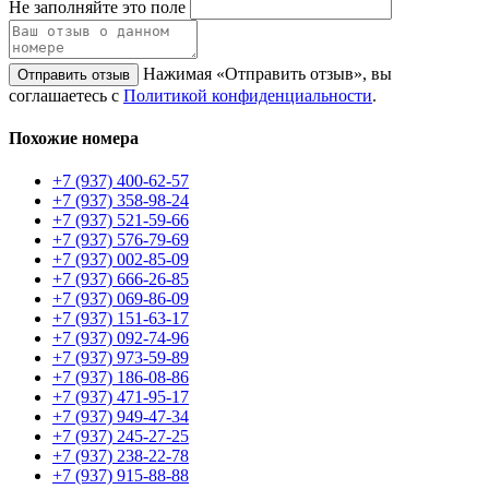
Не заполняйте это поле
Нажимая «Отправить отзыв», вы
Отправить отзыв
соглашаетесь с
Политикой конфиденциальности
.
Похожие номера
+7 (937) 400-62-57
+7 (937) 358-98-24
+7 (937) 521-59-66
+7 (937) 576-79-69
+7 (937) 002-85-09
+7 (937) 666-26-85
+7 (937) 069-86-09
+7 (937) 151-63-17
+7 (937) 092-74-96
+7 (937) 973-59-89
+7 (937) 186-08-86
+7 (937) 471-95-17
+7 (937) 949-47-34
+7 (937) 245-27-25
+7 (937) 238-22-78
+7 (937) 915-88-88