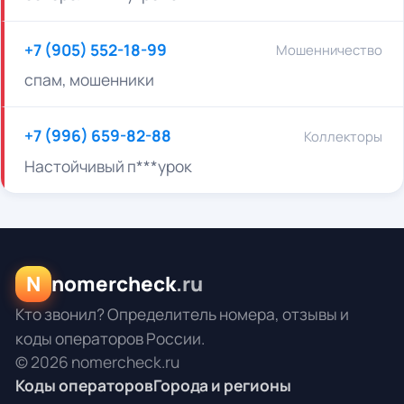
+7 (905) 552-18-99
Мошенничество
спам, мошенники
+7 (996) 659-82-88
Коллекторы
Настойчивый п***урок
N
nomercheck
.ru
Кто звонил? Определитель номера, отзывы и
коды операторов России.
© 2026 nomercheck.ru
Коды операторов
Города и регионы