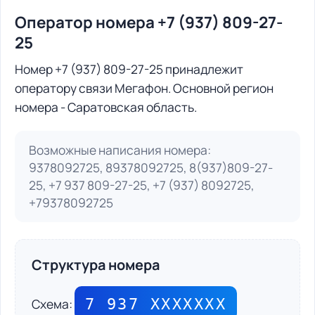
Оператор номера +7 (937) 809-27-
25
Номер +7 (937) 809-27-25 принадлежит
оператору связи Мегафон. Основной регион
номера - Саратовская область.
Возможные написания номера:
9378092725, 89378092725, 8(937)809-27-
25, +7 937 809-27-25, +7 (937) 8092725,
+79378092725
Структура номера
7 937 ХХХХХХХ
Схема: