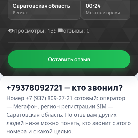
Саратовская область
00:24
Регион
Местное время
просмотры: 139
отзывы: 0
Оставить отзыв
+79378092721 — кто звонил?
Номер +7 (937) 809-27-21 сотовый: оператор
— Мегафон, регион регистрации SIM —
Саратовская область. По отзывам других
людей ниже можно понять, кто звонит с этого
номера и с какой целью.