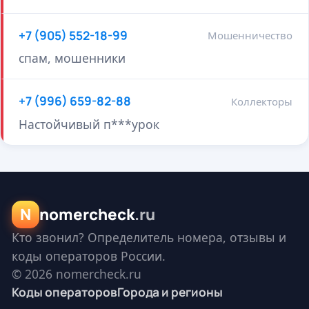
+7 (905) 552-18-99
Мошенничество
спам, мошенники
+7 (996) 659-82-88
Коллекторы
Настойчивый п***урок
N
nomercheck
.ru
Кто звонил? Определитель номера, отзывы и
коды операторов России.
© 2026 nomercheck.ru
Коды операторов
Города и регионы