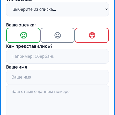
Ваша оценка:
🙂
😐
😠
Кем представились?
Ваше имя