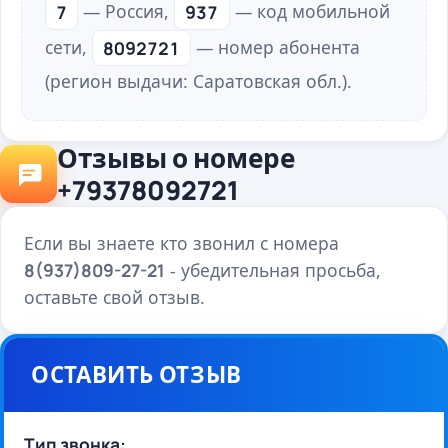
7
— Россия,
937
— код мобильной
сети,
8092721
— номер абонента
(регион выдачи: Саратовская обл.).
Отзывы о номере
+79378092721
Если вы знаете кто звонил с номера
8(937)809-27-21
- убедительная просьба,
оставьте свой отзыв.
ОСТАВИТЬ ОТЗЫВ
Тип звонка: