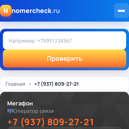
N
nomercheck
.ru
Проверить
Главная
+7 (937) 809-27-21
Мегафон
Оператор связи
+7 (937) 809-27-21