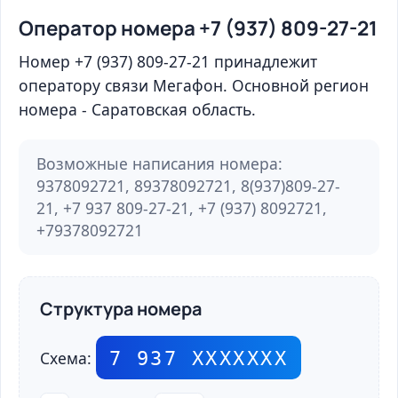
Оператор номера +7 (937) 809-27-21
Номер +7 (937) 809-27-21 принадлежит
оператору связи Мегафон. Основной регион
номера - Саратовская область.
Возможные написания номера:
9378092721, 89378092721, 8(937)809-27-
21, +7 937 809-27-21, +7 (937) 8092721,
+79378092721
Структура номера
7 937 ХХХХХХХ
Схема: