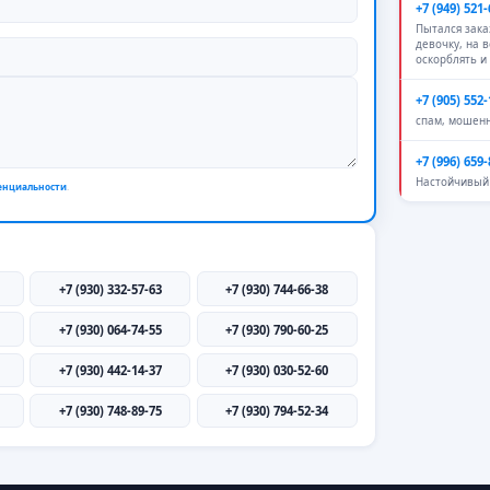
+7 (949) 521-
Пытался зак
девочку, на 
оскорблять и
+7 (905) 552-
спам, мошен
+7 (996) 659-
Настойчивый 
енциальности
.
+7 (930) 332-57-63
+7 (930) 744-66-38
+7 (930) 064-74-55
+7 (930) 790-60-25
+7 (930) 442-14-37
+7 (930) 030-52-60
+7 (930) 748-89-75
+7 (930) 794-52-34