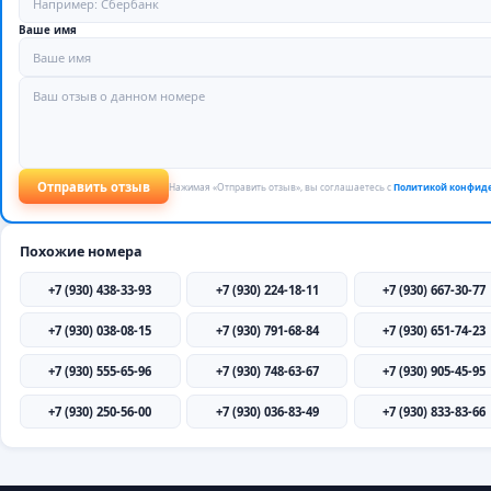
Ваше имя
Отправить отзыв
Нажимая «Отправить отзыв», вы соглашаетесь с
Политикой конфид
Похожие номера
+7 (930) 438-33-93
+7 (930) 224-18-11
+7 (930) 667-30-77
+7 (930) 038-08-15
+7 (930) 791-68-84
+7 (930) 651-74-23
+7 (930) 555-65-96
+7 (930) 748-63-67
+7 (930) 905-45-95
+7 (930) 250-56-00
+7 (930) 036-83-49
+7 (930) 833-83-66