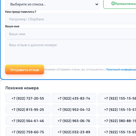
🙂
Положительн
Кем представились?
Ваше имя
Отправить отзыв
Нажимая «Отправить отзыв», вы соглашаетесь с
Политикой конфиденци
Похожие номера
+7 (922) 727-20-55
+7 (922) 435-82-74
+7 (922) 155-15-5
+7 (922) 815-95-25
+7 (922) 952-04-12
+7 (922) 155-15-5
+7 (922) 564-61-46
+7 (922) 965-06-76
+7 (922) 380-88-1
+7 (922) 759-60-75
+7 (922) 032-23-89
+7 (922) 155-15-6