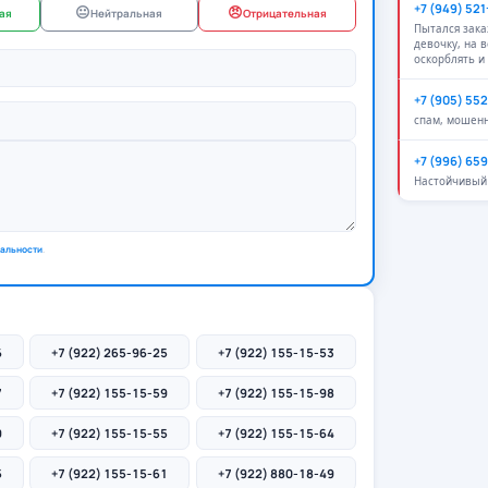
+7 (949) 52
😐
😠
ая
Нейтральная
Отрицательная
Пытался зак
девочку, на 
оскорблять и
+7 (905) 55
спам, мошен
+7 (996) 65
Настойчивый 
альности
.
6
+7 (922) 265-96-25
+7 (922) 155-15-53
7
+7 (922) 155-15-59
+7 (922) 155-15-98
9
+7 (922) 155-15-55
+7 (922) 155-15-64
5
+7 (922) 155-15-61
+7 (922) 880-18-49