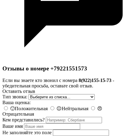
Отзывы о номере +79221551573
Если вы знаете кто звонил с номера
8(922)155-15-73
-
убедительная просьба, оставьте свой отзыв.
Оставить отзыв
Тип звонка:
Ваша оценка:
🙂
Положительная
😐
Нейтральная
😠
Отрицательная
Кем представились?
Ваше имя
Не заполняйте это поле