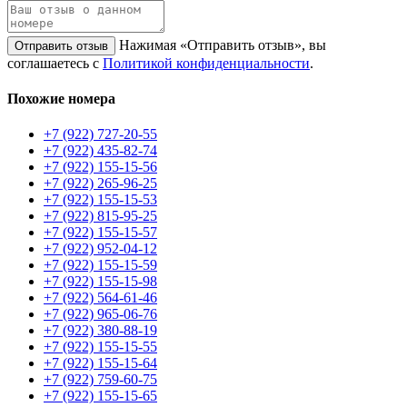
Нажимая «Отправить отзыв», вы
Отправить отзыв
соглашаетесь с
Политикой конфиденциальности
.
Похожие номера
+7 (922) 727-20-55
+7 (922) 435-82-74
+7 (922) 155-15-56
+7 (922) 265-96-25
+7 (922) 155-15-53
+7 (922) 815-95-25
+7 (922) 155-15-57
+7 (922) 952-04-12
+7 (922) 155-15-59
+7 (922) 155-15-98
+7 (922) 564-61-46
+7 (922) 965-06-76
+7 (922) 380-88-19
+7 (922) 155-15-55
+7 (922) 155-15-64
+7 (922) 759-60-75
+7 (922) 155-15-65