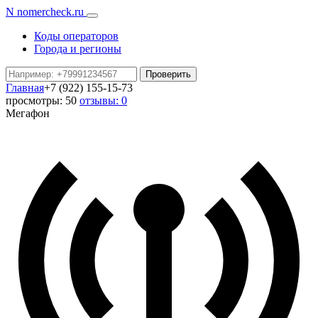
N
nomercheck
.ru
Коды операторов
Города и регионы
Проверить
Главная
+7 (922) 155-15-73
просмотры: 50
отзывы: 0
Мегафон