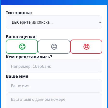
Тип звонка:
Ваша оценка:
🙂
😐
😠
Кем представились?
Ваше имя