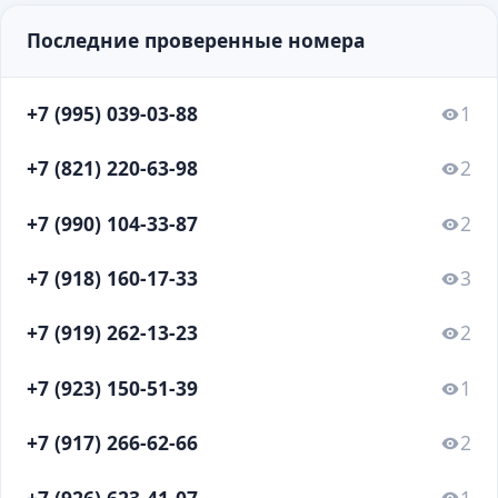
Последние проверенные номера
+7 (995) 039-03-88
1
+7 (821) 220-63-98
2
+7 (990) 104-33-87
2
+7 (918) 160-17-33
3
+7 (919) 262-13-23
2
+7 (923) 150-51-39
1
+7 (917) 266-62-66
2
+7 (926) 623-41-07
1