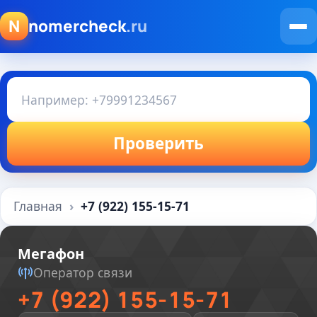
N
nomercheck
.ru
Проверить
Главная
+7 (922) 155-15-71
Мегафон
Оператор связи
+7 (922) 155-15-71