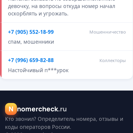
девочку, на вопросы откуда номер начал
оскорблять и угрожать.
+7 (905) 552-18-99
Мошенничество
спам, мошенники
+7 (996) 659-82-88
Коллекторы
Настойчивый п***урок
N
nomercheck
.ru
Кто звонил? Определитель номера, отзывы и
коды операторов России.