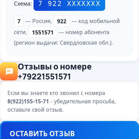
7 922 ХХХХХХХ
Схема:
7
— Россия,
922
— код мобильной
сети,
1551571
— номер абонента
(регион выдачи: Свердловская обл.).
Отзывы о номере
+79221551571
Если вы знаете кто звонил с номера
8(922)155-15-71
- убедительная просьба,
оставьте свой отзыв.
ОСТАВИТЬ ОТЗЫВ