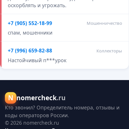
оскорблять и угрожать.
+7 (905) 552-18-99
Мошенничество
спам, мошенники
+7 (996) 659-82-88
Коллекторы
Настойчивый п***урок
N
nomercheck
.ru
Кто звонил? Определитель номера, отзывы и
коды операторов России.
© 2026 nomercheck.ru