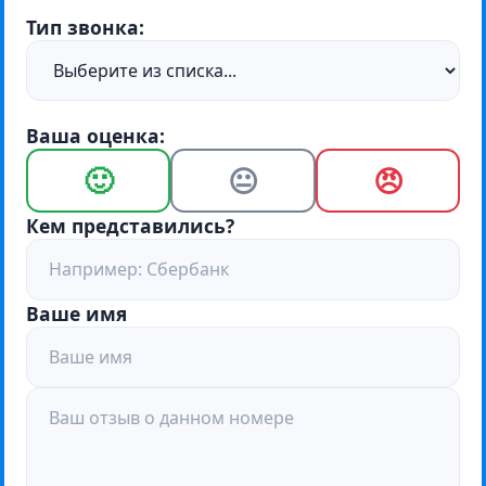
Тип звонка:
Ваша оценка:
🙂
😐
😠
Кем представились?
Ваше имя