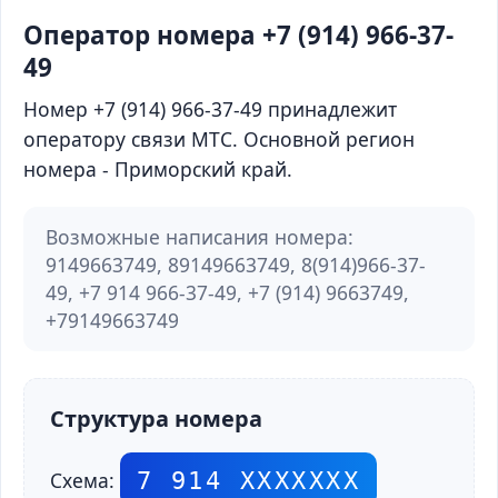
Оператор номера +7 (914) 966-37-
49
Номер +7 (914) 966-37-49 принадлежит
оператору связи МТС. Основной регион
номера - Приморский край.
Возможные написания номера:
9149663749, 89149663749, 8(914)966-37-
49, +7 914 966-37-49, +7 (914) 9663749,
+79149663749
Структура номера
7 914 ХХХХХХХ
Схема: