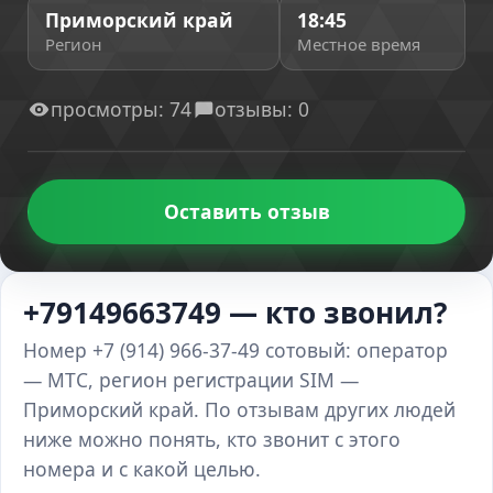
Приморский край
18:45
Регион
Местное время
просмотры: 74
отзывы: 0
Оставить отзыв
+79149663749 — кто звонил?
Номер +7 (914) 966-37-49 сотовый: оператор
— МТС, регион регистрации SIM —
Приморский край. По отзывам других людей
ниже можно понять, кто звонит с этого
номера и с какой целью.