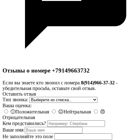
Отзывы о номере +79149663732
Если вы знаете кто звонил с номера
8(914)966-37-32
-
убедительная просьба, оставьте свой отзыв.
Оставить отзыв
Тип звонка:
Ваша оценка:
🙂
Положительная
😐
Нейтральная
😠
Отрицательная
Кем представились?
Ваше имя
Не заполняйте это поле