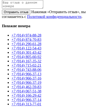
Нажимая «Отправить отзыв», вы
Отправить отзыв
соглашаетесь с
Политикой конфиденциальности
.
Похожие номера
+7 (914) 974-88-28
+7 (914) 874-70-83
+7 (914) 290-61-28
+7 (914) 122-54-43
+7 (914) 301-43-42
+7 (914) 805-60-92
+7 (914) 167-35-32
+7 (914) 715-02-21
+7 (914) 743-88-06
+7 (914) 966-37-13
+7 (914) 966-37-16
+7 (914) 966-37-19
+7 (914) 462-59-83
+7 (914) 067-51-38
+7 (914) 166-29-42
+7 (914) 966-37-14
+7 (914) 313-77-01