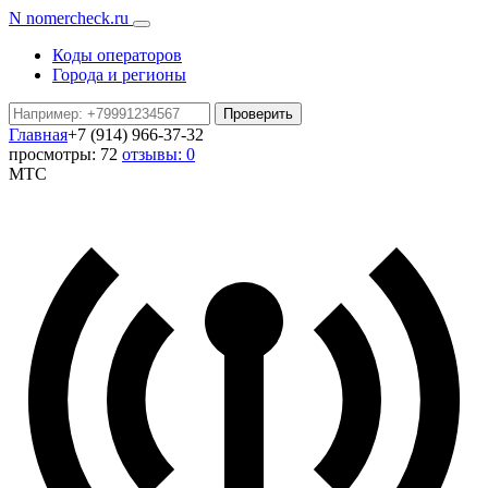
N
nomercheck
.ru
Коды операторов
Города и регионы
Проверить
Главная
+7 (914) 966-37-32
просмотры: 72
отзывы: 0
МТС