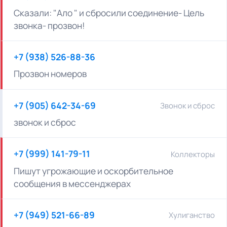
Сказали: "Ало " и сбросили соединение- Цель
звонка- прозвон!
+7 (938) 526-88-36
Прозвон номеров
+7 (905) 642-34-69
Звонок и сброс
звонок и сброс
+7 (999) 141-79-11
Коллекторы
Пишут угрожающие и оскорбительное
сообщения в мессенджерах
+7 (949) 521-66-89
Хулиганство