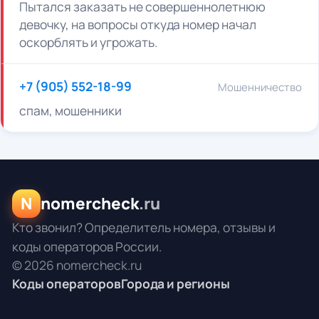
Пытался заказать не совершеннолетнюю
девочку, на вопросы откуда номер начал
оскорблять и угрожать.
+7 (905) 552-18-99
Мошенничество
спам, мошенники
N
nomercheck
.ru
Кто звонил? Определитель номера, отзывы и
коды операторов России.
© 2026 nomercheck.ru
Коды операторов
Города и регионы