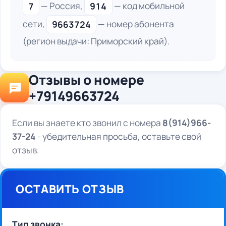
7
— Россия,
914
— код мобильной
сети,
9663724
— номер абонента
(регион выдачи: Приморский край).
Отзывы о номере
+79149663724
Если вы знаете кто звонил с номера
8(914)966-
37-24
- убедительная просьба, оставьте свой
отзыв.
ОСТАВИТЬ ОТЗЫВ
Тип звонка: