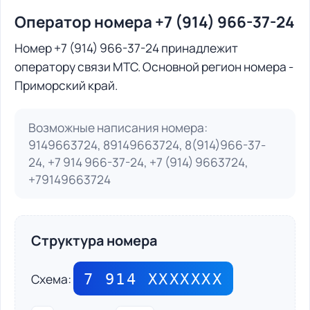
Оператор номера +7 (914) 966-37-24
Номер +7 (914) 966-37-24 принадлежит
оператору связи МТС. Основной регион номера -
Приморский край.
Возможные написания номера:
9149663724, 89149663724, 8(914)966-37-
24, +7 914 966-37-24, +7 (914) 9663724,
+79149663724
Структура номера
7 914 ХХХХХХХ
Схема: