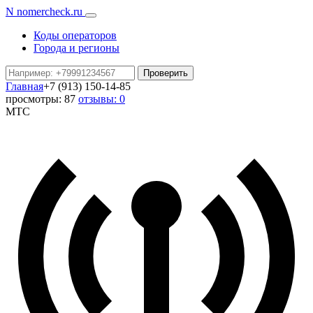
N
nomercheck
.ru
Коды операторов
Города и регионы
Проверить
Главная
+7 (913) 150-14-85
просмотры: 87
отзывы: 0
МТС