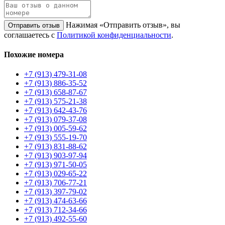
Нажимая «Отправить отзыв», вы
Отправить отзыв
соглашаетесь с
Политикой конфиденциальности
.
Похожие номера
+7 (913) 479-31-08
+7 (913) 886-35-52
+7 (913) 658-87-67
+7 (913) 575-21-38
+7 (913) 642-43-76
+7 (913) 079-37-08
+7 (913) 005-59-62
+7 (913) 555-19-70
+7 (913) 831-88-62
+7 (913) 903-97-94
+7 (913) 971-50-05
+7 (913) 029-65-22
+7 (913) 706-77-21
+7 (913) 397-79-02
+7 (913) 474-63-66
+7 (913) 712-34-66
+7 (913) 492-55-60