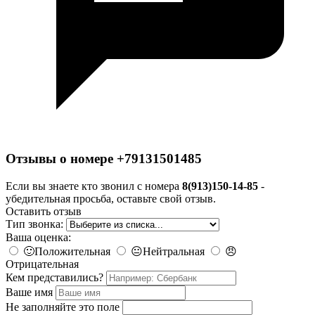
Отзывы о номере +79131501485
Если вы знаете кто звонил с номера
8(913)150-14-85
-
убедительная просьба, оставьте свой отзыв.
Оставить отзыв
Тип звонка:
Ваша оценка:
🙂
Положительная
😐
Нейтральная
😠
Отрицательная
Кем представились?
Ваше имя
Не заполняйте это поле