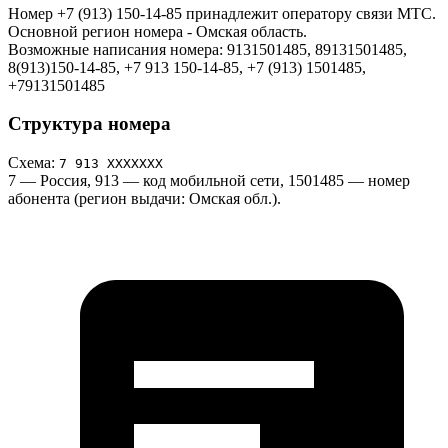
Номер +7 (913) 150-14-85 принадлежит оператору связи МТС.
Основной регион номера - Омская область.
Возможные написания номера: 9131501485, 89131501485,
8(913)150-14-85, +7 913 150-14-85, +7 (913) 1501485,
+79131501485
Структура номера
Схема:
7 913 ХХХХХХХ
7
— Россия,
913
— код мобильной сети,
1501485
— номер
абонента (регион выдачи: Омская обл.).