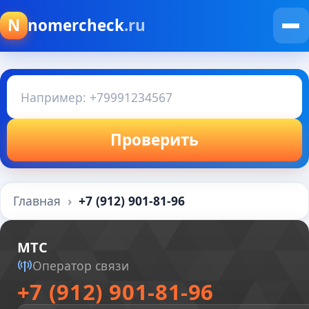
N
nomercheck
.ru
Проверить
Главная
+7 (912) 901-81-96
МТС
Оператор связи
+7 (912) 901-81-96