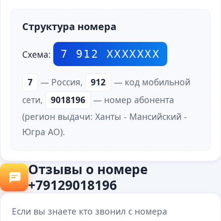
Структура номера
7 912 ХХХХХХХ
Схема:
7
— Россия,
912
— код мобильной
сети,
9018196
— номер абонента
(регион выдачи: Ханты - Мансийский -
Югра АО).
Отзывы о номере
+79129018196
Если вы знаете кто звонил с номера