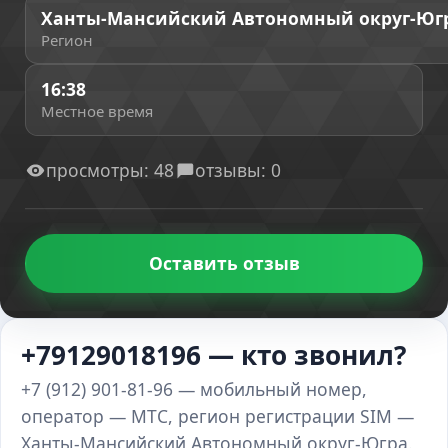
Ханты-Мансийский Автономный округ-Юг
Регион
16:38
Местное время
просмотры: 48
отзывы: 0
Оставить отзыв
+79129018196 — кто звонил?
+7 (912) 901-81-96 — мобильный номер,
оператор — МТС, регион регистрации SIM —
Ханты-Мансийский Автономный округ-Югра.