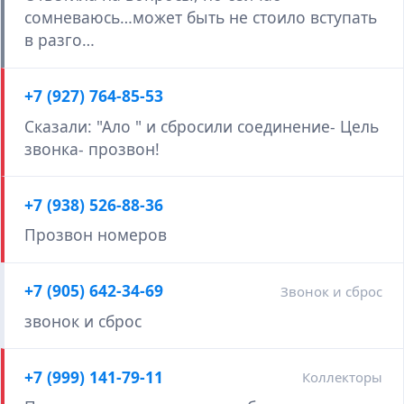
сомневаюсь…может быть не стоило вступать
в разго…
+7 (927) 764-85-53
Сказали: "Ало " и сбросили соединение- Цель
звонка- прозвон!
+7 (938) 526-88-36
Прозвон номеров
+7 (905) 642-34-69
Звонок и сброс
звонок и сброс
+7 (999) 141-79-11
Коллекторы