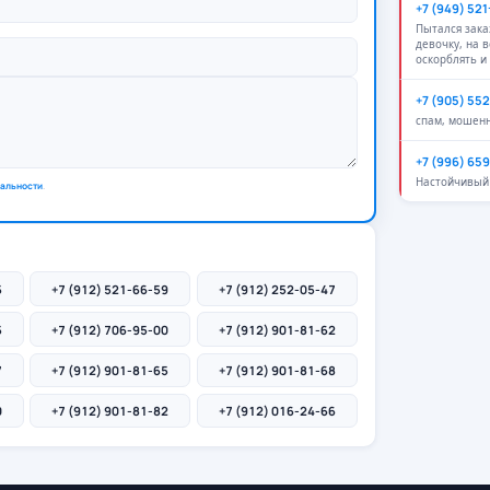
+7 (949) 52
Пытался зак
девочку, на 
оскорблять и
+7 (905) 55
спам, мошен
+7 (996) 65
Настойчивый 
альности
.
5
+7 (912) 521-66-59
+7 (912) 252-05-47
5
+7 (912) 706-95-00
+7 (912) 901-81-62
7
+7 (912) 901-81-65
+7 (912) 901-81-68
0
+7 (912) 901-81-82
+7 (912) 016-24-66