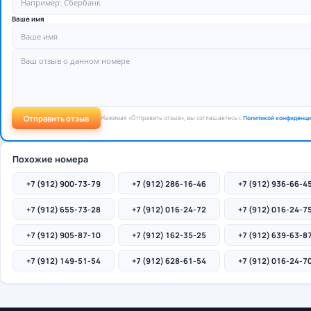
Ваше имя
Отправить отзыв
Нажимая «Отправить отзыв», вы соглашаетесь с
Политикой конфиденци
Похожие номера
+7 (912) 900-73-79
+7 (912) 286-16-46
+7 (912) 936-66-4
+7 (912) 655-73-28
+7 (912) 016-24-72
+7 (912) 016-24-7
+7 (912) 905-87-10
+7 (912) 162-35-25
+7 (912) 639-63-8
+7 (912) 149-51-54
+7 (912) 628-61-54
+7 (912) 016-24-7