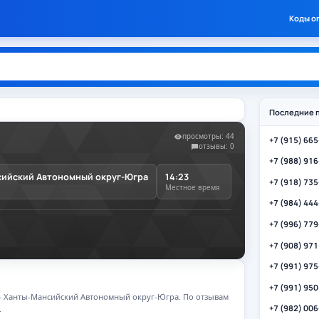
Коды о
Последние 
просмотры: 44
+7 (915) 66
отзывы: 0
+7 (988) 91
ийский Автономный округ-Югра
14:23
+7 (918) 73
Местное время
+7 (984) 44
+7 (996) 77
+7 (908) 97
+7 (991) 97
+7 (991) 95
M — Ханты-Мансийский Автономный округ-Югра. По отзывам
+7 (982) 00
.