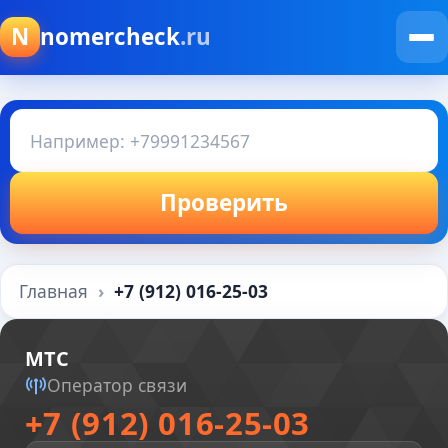
N
nomercheck
.ru
Проверить
Главная
+7 (912) 016-25-03
МТС
Оператор связи
+7 (912) 016-25-03