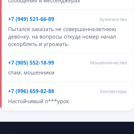
сообщения в мессенджерах
+7 (949) 521-66-89
Хулиганство
Пытался заказать не совершеннолетнюю
девочку, на вопросы откуда номер начал
оскорблять и угрожать.
+7 (905) 552-18-99
Мошенничество
спам, мошенники
+7 (996) 659-82-88
Коллекторы
Настойчивый п***урок