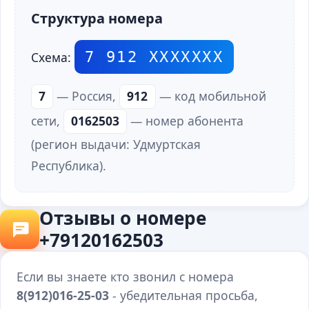
Структура номера
7 912 ХХХХХХХ
Схема:
7
— Россия,
912
— код мобильной
сети,
0162503
— номер абонента
(регион выдачи: Удмуртская
Республика).
Отзывы о номере
+79120162503
Если вы знаете кто звонил с номера
8(912)016-25-03
- убедительная просьба,