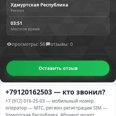
Удмуртская Республика
Регион
03:51
Местное время
просмотры: 56
отзывы: 0
Оставить отзыв
+79120162503 — кто звонил?
+7 (912) 016-25-03 — мобильный номер,
оператор — МТС, регион регистрации SIM —
Удмуртская Республика. Абонент может