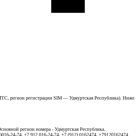
 МТС, регион регистрации SIM — Удмуртская Республика). Ниже
Основной регион номера - Удмуртская Республика.
16-24-74, +7 912 016-24-74, +7 (912) 0162474, +79120162474