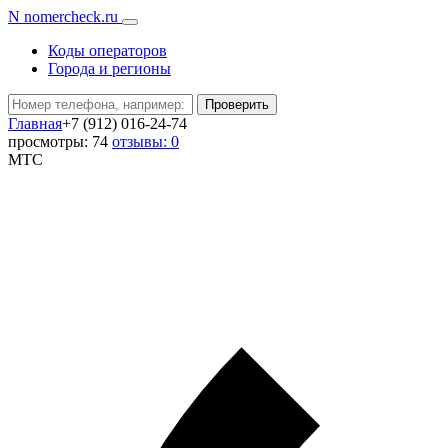
N
nomercheck
.ru
Коды операторов
Города и регионы
Проверить
Главная
+7 (912) 016-24-74
просмотры: 74
отзывы: 0
МТС