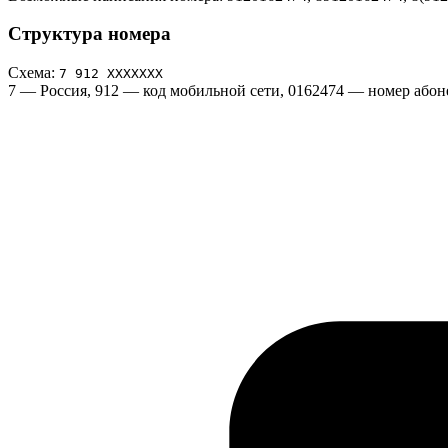
Структура номера
Схема:
7 912 ХХХХХХХ
7
— Россия,
912
— код мобильной сети,
0162474
— номер абоне