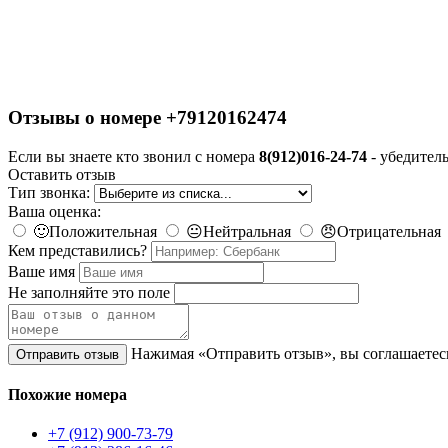
Отзывы о номере +79120162474
Если вы знаете кто звонил с номера
8(912)016-24-74
- убедитель
Оставить отзыв
Тип звонка:
Ваша оценка:
🙂
Положительная
😐
Нейтральная
😠
Отрицательная
Кем представились?
Ваше имя
Не заполняйте это поле
Нажимая «Отправить отзыв», вы соглашаетес
Отправить отзыв
Похожие номера
+7 (912) 900-73-79