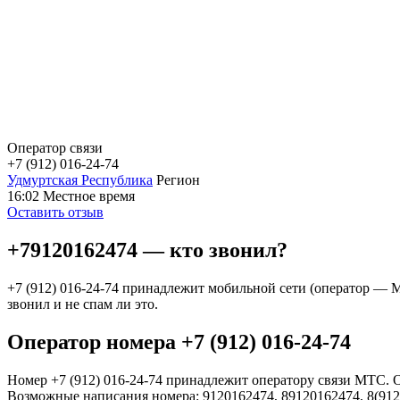
Оператор связи
+7 (912) 016-24-74
Удмуртская Республика
Регион
16:02
Местное время
Оставить отзыв
+79120162474 — кто звонил?
+7 (912) 016-24-74 принадлежит мобильной сети (оператор —
звонил и не спам ли это.
Оператор номера +7 (912) 016-24-74
Номер +7 (912) 016-24-74 принадлежит оператору связи МТС. 
Возможные написания номера: 9120162474, 89120162474, 8(912)0