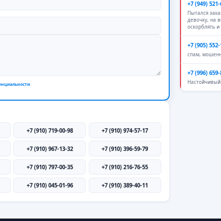
+7 (949) 521-
Пытался зак
девочку, на 
оскорблять и
+7 (905) 552-
спам, мошен
+7 (996) 659-
Настойчивый 
енциальности
.
+7 (910) 719-00-98
+7 (910) 974-57-17
+7 (910) 967-13-32
+7 (910) 396-59-79
+7 (910) 797-00-35
+7 (910) 216-76-55
+7 (910) 045-01-96
+7 (910) 389-40-11