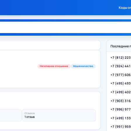
Коды о
Последние 
+7 (812) 22
+7 (924) 44
Негативное отношение
Мошенничество
+7 (977) 60
+7 (495) 49
+7 (499) 40
+7 (903) 31
+7 (996) 97
Отзывов
1 отзыв
+7 (499) 13
+7 (991) 95