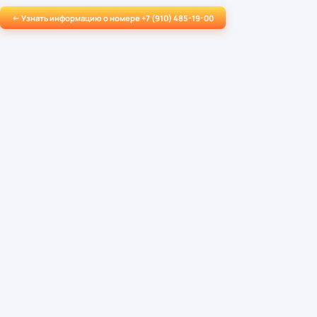
← Узнать информацию о номере +7 (910) 485-19-00