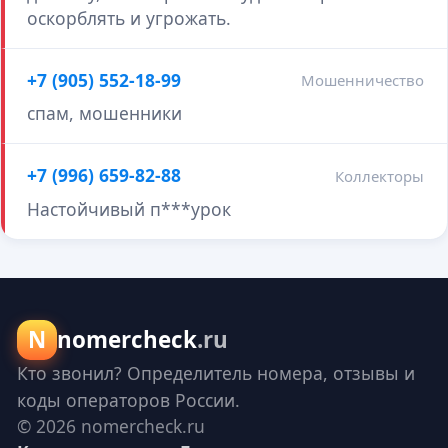
оскорблять и угрожать.
+7 (905) 552-18-99
Мошенничество
спам, мошенники
+7 (996) 659-82-88
Коллекторы
Настойчивый п***урок
N
nomercheck
.ru
Кто звонил? Определитель номера, отзывы и
коды операторов России.
© 2026 nomercheck.ru