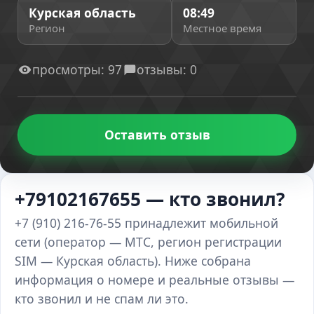
Курская область
08:49
Регион
Местное время
просмотры: 97
отзывы: 0
Оставить отзыв
+79102167655 — кто звонил?
+7 (910) 216-76-55 принадлежит мобильной
сети (оператор — МТС, регион регистрации
SIM — Курская область). Ниже собрана
информация о номере и реальные отзывы —
кто звонил и не спам ли это.