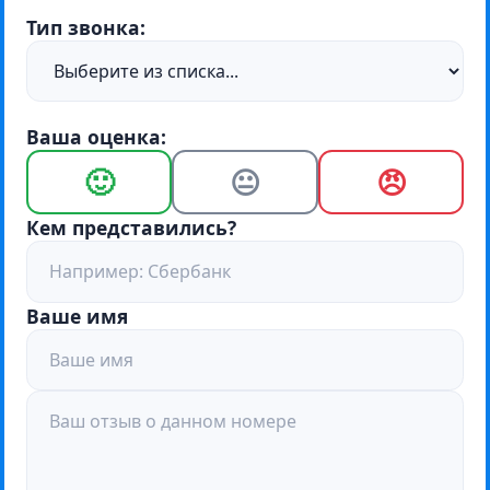
Тип звонка:
Ваша оценка:
🙂
😐
😠
Кем представились?
Ваше имя