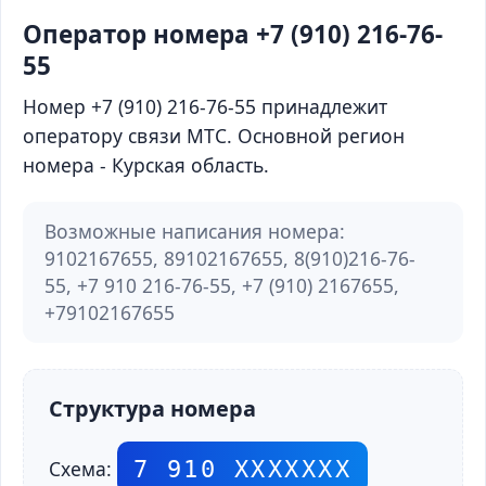
Оператор номера +7 (910) 216-76-
55
Номер +7 (910) 216-76-55 принадлежит
оператору связи МТС. Основной регион
номера - Курская область.
Возможные написания номера:
9102167655, 89102167655, 8(910)216-76-
55, +7 910 216-76-55, +7 (910) 2167655,
+79102167655
Структура номера
7 910 ХХХХХХХ
Схема: