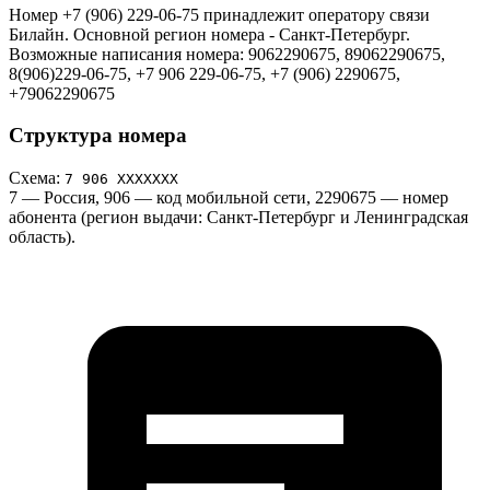
Номер +7 (906) 229-06-75 принадлежит оператору связи
Билайн. Основной регион номера - Санкт-Петербург.
Возможные написания номера: 9062290675, 89062290675,
8(906)229-06-75, +7 906 229-06-75, +7 (906) 2290675,
+79062290675
Структура номера
Схема:
7 906 ХХХХХХХ
7
— Россия,
906
— код мобильной сети,
2290675
— номер
абонента (регион выдачи: Санкт-Петербург и Ленинградская
область).