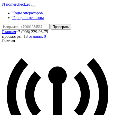
N
nomercheck
.ru
Коды операторов
Города и регионы
Проверить
Главная
+7 (906) 229-06-75
просмотры: 13
отзывы: 0
Билайн