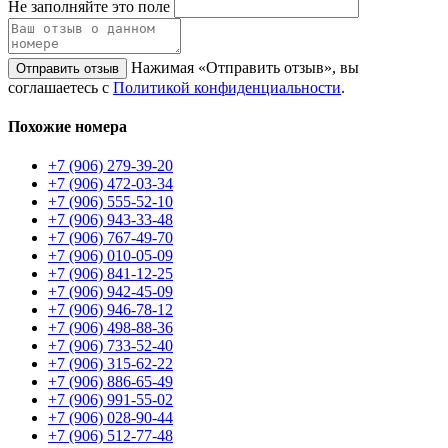
Не заполняйте это поле
Нажимая «Отправить отзыв», вы
Отправить отзыв
соглашаетесь с
Политикой конфиденциальности
.
Похожие номера
+7 (906) 279-39-20
+7 (906) 472-03-34
+7 (906) 555-52-10
+7 (906) 943-33-48
+7 (906) 767-49-70
+7 (906) 010-05-09
+7 (906) 841-12-25
+7 (906) 942-45-09
+7 (906) 946-78-12
+7 (906) 498-88-36
+7 (906) 733-52-40
+7 (906) 315-62-22
+7 (906) 886-65-49
+7 (906) 991-55-02
+7 (906) 028-90-44
+7 (906) 512-77-48