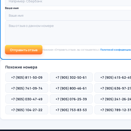
Ваше имя
Отправить отзыв
Нажимая «Отправить отзыв», вы соглашаетесь с
Политикой конфиденциа
Похожие номера
+7 (905) 811-50-09
+7 (905) 302-50-61
+7 (905) 415-62-4
+7 (905) 741-09-74
+7 (905) 800-46-61
+7 (905) 636-97-2
+7 (905) 030-47-49
+7 (905) 076-25-39
+7 (905) 241-26-2
+7 (905) 104-27-22
+7 (905) 753-83-53
+7 (905) 789-12-3