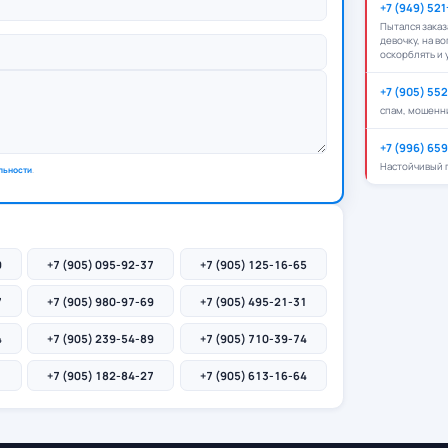
+7 (949) 52
Пытался зака
девочку, на в
оскорблять и 
+7 (905) 55
спам, мошенн
+7 (996) 65
Настойчивый п
льности
.
9
+7 (905) 095-92-37
+7 (905) 125-16-65
7
+7 (905) 980-97-69
+7 (905) 495-21-31
4
+7 (905) 239-54-89
+7 (905) 710-39-74
1
+7 (905) 182-84-27
+7 (905) 613-16-64