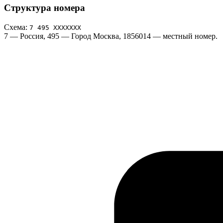
Структура номера
Схема:
7 495 ХХХХХХХ
7
— Россия,
495
— Город Москва,
1856014
— местный номер.