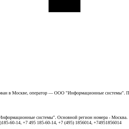
рован в Москве, оператор — ООО "Информационные системы". Про
"Информационные системы". Основной регион номера - Москва.
85-60-14, +7 495 185-60-14, +7 (495) 1856014, +74951856014