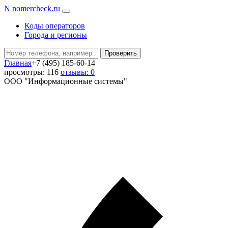
N
nomercheck
.ru
Коды операторов
Города и регионы
Проверить
Главная
+7 (495) 185-60-14
просмотры: 116
отзывы: 0
ООО "Информационные системы"