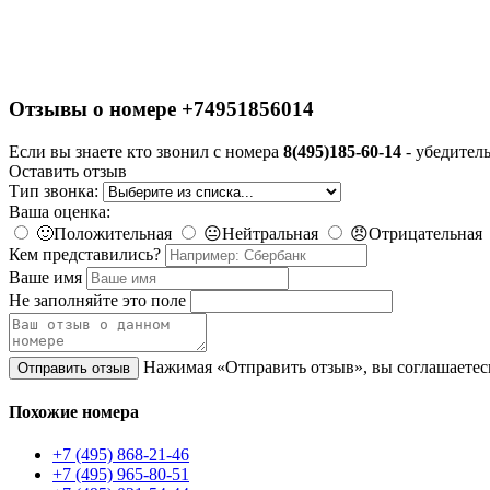
Отзывы о номере +74951856014
Если вы знаете кто звонил с номера
8(495)185-60-14
- убедитель
Оставить отзыв
Тип звонка:
Ваша оценка:
🙂
Положительная
😐
Нейтральная
😠
Отрицательная
Кем представились?
Ваше имя
Не заполняйте это поле
Нажимая «Отправить отзыв», вы соглашаетес
Отправить отзыв
Похожие номера
+7 (495) 868-21-46
+7 (495) 965-80-51