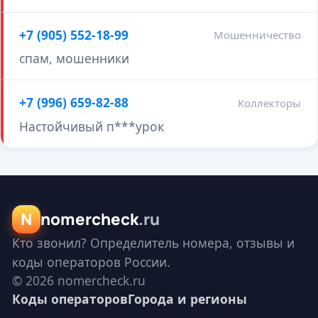
+7 (905) 552-18-99
Мошенничество
спам, мошенники
+7 (996) 659-82-88
Коллекторы
Настойчивый п***урок
N
nomercheck
.ru
Кто звонил? Определитель номера, отзывы и
коды операторов России.
© 2026 nomercheck.ru
Коды операторов
Города и регионы