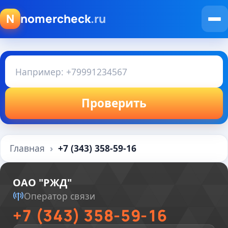
N
nomercheck
.ru
Проверить
Главная
+7 (343) 358-59-16
ОАО "РЖД"
Оператор связи
+7 (343) 358-59-16