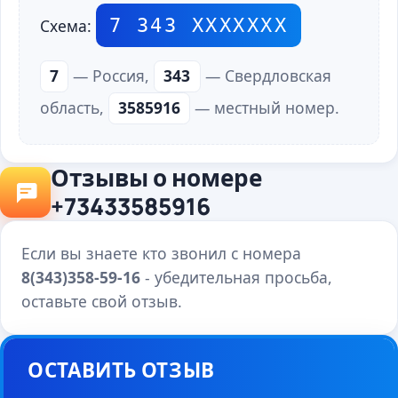
7 343 ХХХХХХХ
Схема:
7
— Россия,
343
— Свердловская
область,
3585916
— местный номер.
Отзывы о номере
+73433585916
Если вы знаете кто звонил с номера
8(343)358-59-16
- убедительная просьба,
оставьте свой отзыв.
ОСТАВИТЬ ОТЗЫВ