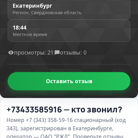
Екатеринбург
Регион, Свердловская область
18:44
Местное время
просмотры: 21
отзывы: 0
Оставить отзыв
+73433585916 — кто звонил?
Номер +7 (343) 358-59-16 стационарный (код
343), зарегистрирован в Екатеринбурге,
оператор — ОАО "РЖД". Проверьте отзывы