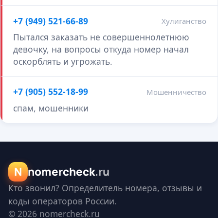
+7 (949) 521-66-89
Хулиганство
Пытался заказать не совершеннолетнюю
девочку, на вопросы откуда номер начал
оскорблять и угрожать.
+7 (905) 552-18-99
Мошенничество
спам, мошенники
N
nomercheck
.ru
Кто звонил? Определитель номера, отзывы и
коды операторов России.
© 2026 nomercheck.ru