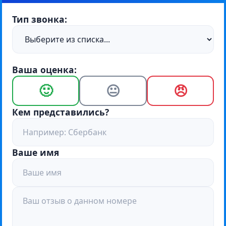
Тип звонка:
Ваша оценка:
🙂
😐
😠
Кем представились?
Ваше имя